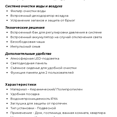
Система очистки воды и воздуха
Фильтр очистки воды
Встроенный дезодоратор воздуха
Устранение запахов и защита от брызг
Технические решения
Встроенный бак для регулировки давления в системе
Встроенный аккумулятор на случай отключения света
Безободковая чаша
Импульсный смыв
Дополнительные удобства
Атмосферная LED-подсветка
Светодиодная панель
Съёмное сиденье для удобной очистки
Функция памяти для 2 пользователей
Характеристики
Материал – Керамический/ Полипропилен
Удобная посадка
Водонепроницаемость IPX4
Заглушка для защиты от протечек
Тип установки - Подвесной
Применение - Дом, гостиница, ванная комната, квартира