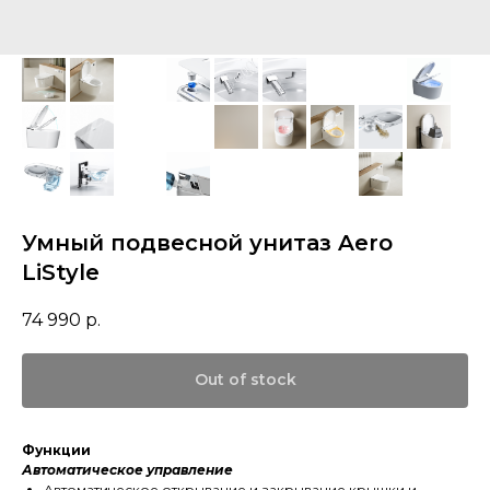
Умный подвесной унитаз Aero
LiStyle
74 990
р.
Out of stock
Функции
Автоматическое управление
Автоматическое открывание и закрывание крышки и