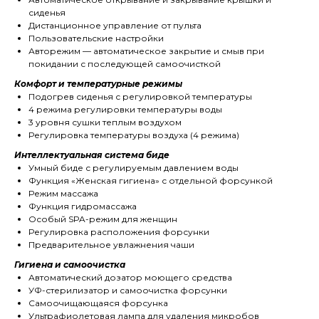
сиденья
Дистанционное управление от пульта
Пользовательские настройки
Авторежим — автоматическое закрытие и смыв при
покидании с последующей самоочисткой
Комфорт и температурные режимы
Подогрев сиденья с регулировкой температуры
4 режима регулировки температуры воды
3 уровня сушки теплым воздухом
Регулировка температуры воздуха (4 режима)
Интеллектуальная система биде
Умный биде с регулируемым давлением воды
Функция «Женская гигиена» с отдельной форсункой
Режим массажа
Функция гидромассажа
Особый SPA-режим для женщин
Регулировка расположения форсунки
Предварительное увлажнения чаши
Гигиена и самоочистка
Автоматический дозатор моющего средства
УФ-стерилизатор и самоочистка форсунки
Самоочищающаяся форсунка
Ультрафиолетовая лампа для удаления микробов